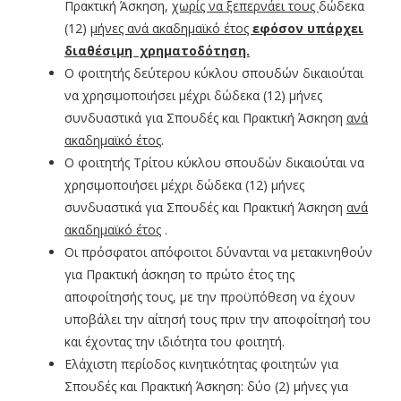
Πρακτική Άσκηση,
χωρίς να ξεπερνάει τους
δώδεκα
(12)
μήνες ανά ακαδημαϊκό έτος
εφόσον υπάρχει
διαθέσιμη χρηματοδότηση.
Ο φοιτητής δεύτερου κύκλου σπουδών δικαιούται
να χρησιμοποιήσει μέχρι δώδεκα (12) μήνες
συνδυαστικά για Σπουδές και Πρακτική Άσκηση
ανά
ακαδημαϊκό έτος
.
Ο φοιτητής Τρίτου κύκλου σπουδών δικαιούται να
χρησιμοποιήσει μέχρι δώδεκα (12) μήνες
συνδυαστικά για Σπουδές και Πρακτική Άσκηση
ανά
ακαδημαϊκό έτος
.
Οι πρόσφατοι απόφοιτοι δύνανται να μετακινηθούν
για Πρακτική άσκηση το πρώτο έτος της
αποφοίτησής τους, με την προϋπόθεση να έχουν
υποβάλει την αίτησή τους πριν την αποφοίτησή του
και έχοντας την ιδιότητα του φοιτητή.
Ελάχιστη περίοδος κινητικότητας φοιτητών για
Σπουδές και Πρακτική Άσκηση: δύο (2) μήνες για