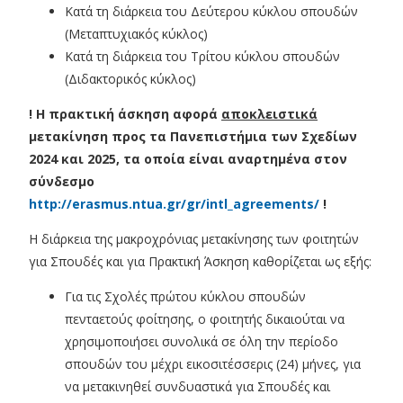
Κατά τη διάρκεια του Δεύτερου κύκλου σπουδών
(Μεταπτυχιακός κύκλος)
Κατά τη διάρκεια του Τρίτου κύκλου σπουδών
(Διδακτορικός κύκλος)
! Η πρακτική άσκηση αφορά
αποκλειστικά
μετακίνηση προς τα Πανεπιστήμια των Σχεδίων
2024 και 2025, τα οποία είναι αναρτημένα στον
σύνδεσμο
http://erasmus.ntua.gr/gr/intl_agreements/
!
Η διάρκεια της μακροχρόνιας μετακίνησης των φοιτητών
για Σπουδές και για Πρακτική Άσκηση καθορίζεται ως εξής:
Για τις Σχολές πρώτου κύκλου σπουδών
πενταετούς φοίτησης, ο φοιτητής δικαιούται να
χρησιμοποιήσει συνολικά σε όλη την περίοδο
σπουδών του μέχρι εικοσιτέσσερις (24) μήνες, για
να μετακινηθεί συνδυαστικά για Σπουδές και