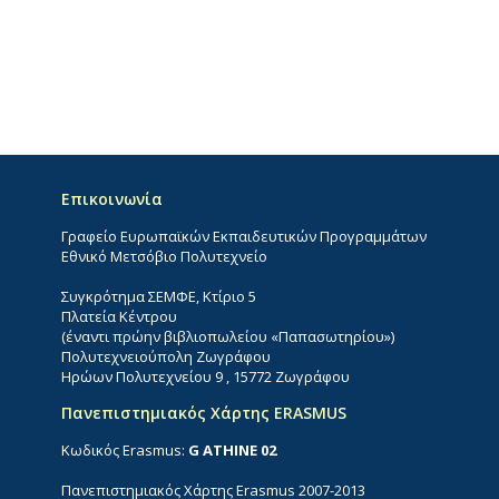
Επικοινωνία
Γραφείο Ευρωπαϊκών Εκπαιδευτικών Προγραμμάτων
Εθνικό Μετσόβιο Πολυτεχνείο
Συγκρότημα ΣΕΜΦΕ, Κτίριο 5
Πλατεία Κέντρου
(έναντι πρώην βιβλιοπωλείου «Παπασωτηρίου»)
Πολυτεχνειούπολη Ζωγράφου
Ηρώων Πολυτεχνείου 9 , 15772 Ζωγράφου
Πανεπιστημιακός Χάρτης ERASMUS
Κωδικός Erasmus:
G ATHINE 02
Πανεπιστημιακός Χάρτης Erasmus 2007-2013