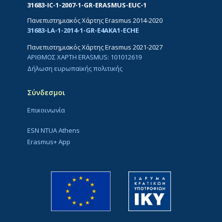
31683-IC-1-2007-1-GR-ERASMUS-EUC-1
Πανεπιστημιακός Χάρτης Erasmus 2014-2020
31683-LA-1-2014-1-GR-E4AKA1-ECHE
Πανεπιστημιακός Χάρτης Erasmus 2021-2027
ΑΡΙΘΜΟΣ ΧΑΡΤΗ ERASMUS: 101012619
Δήλωση ευρωπαϊκής πολιτικής
Σύνδεσμοι
Επικοινωνία
ESN NTUA Athens
Erasmus+ App