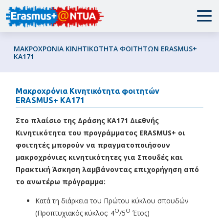
EN
|
GR
ΜΑΚΡΟΧΡΌΝΙΑ ΚΙΝΗΤΙΚΌΤΗΤΑ ΦΟΙΤΗΤΏΝ ERASMUS+
ΚΑ171
Μακροχρόνια Κινητικότητα φοιτητών
ERASMUS+ ΚΑ171
Στο πλαίσιο της Δράσης ΚΑ171 Διεθνής
Κινητικότητα του προγράμματος
ERASMUS+
οι
φοιτητές μπορούν να πραγματοποιήσουν
μακροχρόνιες κινητικότητες για Σπουδές και
Πρακτική Άσκηση λαμβάνοντας επιχορήγηση από
το ανωτέρω πρόγραμμα:
Κατά τη διάρκεια του Πρώτου κύκλου σπουδών
Ο
Ο
(Προπτυχιακός κύκλος: 4
/5
Έτος)